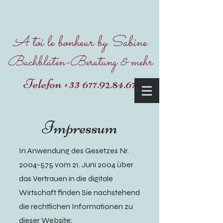
A toi le bonheur by Sabine
Bachblüten-Beratung & mehr
Telefon
+33 677.92.84.67
Impressum
In Anwendung des Gesetzes Nr.
2004-575
vom 21. Juni 2004 über
das Vertrauen in die digitale
Wirtschaft finden Sie nachstehend
die rechtlichen Informationen zu
dieser Website: