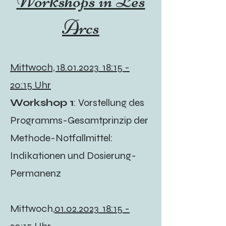
Workshops in Les
Arcs
Mittwoch,
18.01.2023
18:15 -
20:15 Uhr
Workshop 1
: Vorstellung des
Programms-Gesamtprinzip der
Methode-Notfallmittel:
Indikationen und Dosierung-
Permanenz
Mittwoch,
01.02.2023
18:15 -