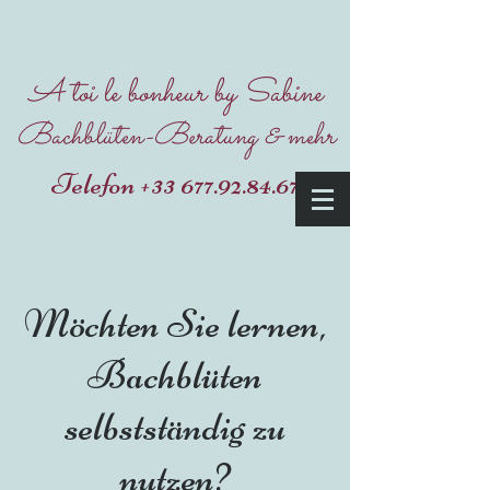
A toi le bonheur by Sabine
Bachblüten-Beratung & mehr
Telefon
+33 677.92.84.67
Möchten Sie lernen,
Bachblüten
selbstständig zu
nutzen?