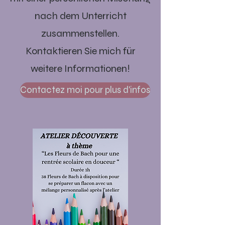
nach dem Unterricht
zusammenstellen.
Kontaktieren Sie mich für
weitere Informationen!
Contactez moi pour plus d'infos