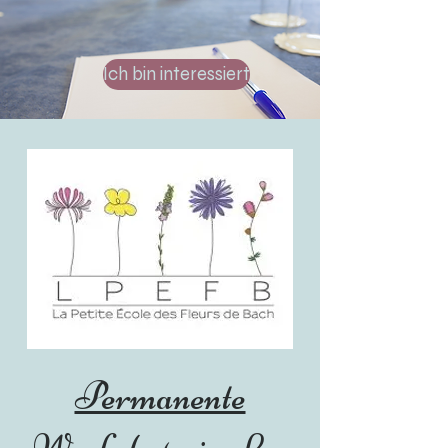
Ich bin interessiert
Permanente